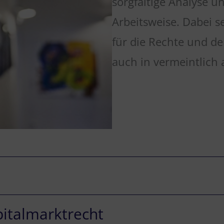
sorgfältige Analyse u
Arbeitsweise. Dabei 
für die Rechte und d
auch in vermeintlich 
italmarktrecht