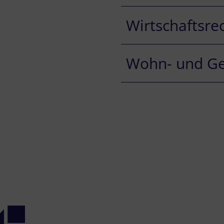
Wirtschaftsre
Wohn- und G