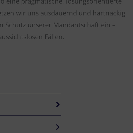
nd eine pragmatische, lösungsorientierte
setzen wir uns ausdauernd und hartnäckig
en Schutz unserer Mandantschaft ein –
aussichtslosen Fällen.