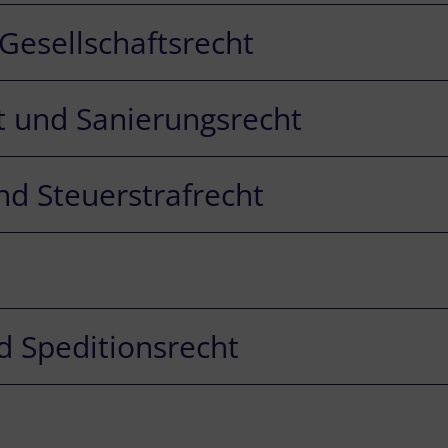
Gesellschaftsrecht
t und Sanierungsrecht
nd Steuerstrafrecht
d Speditionsrecht