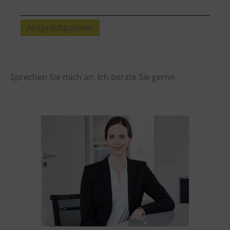
Ansprechpartner
Sprechen Sie mich an. Ich berate Sie gerne.