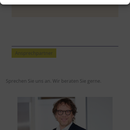
Ansprechpartner
Sprechen Sie uns an. Wir beraten Sie gerne.