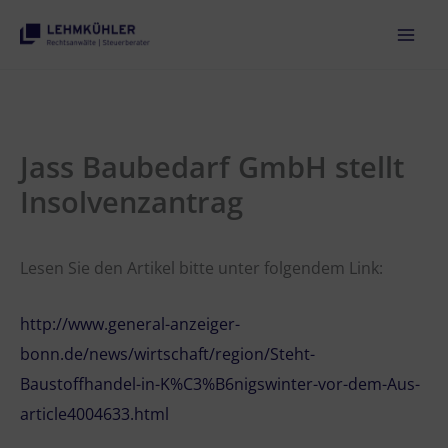
Zum
Inhalt
springen
Jass Baubedarf GmbH stellt
Insolvenzantrag
Lesen Sie den Artikel bitte unter folgendem Link:
http://www.general-anzeiger-
bonn.de/news/wirtschaft/region/Steht-
Baustoffhandel-in-K%C3%B6nigswinter-vor-dem-Aus-
article4004633.html