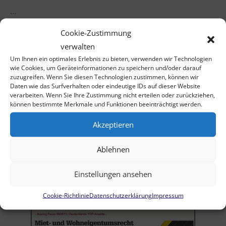
…
Cookie-Zustimmung
verwalten
Um Ihnen ein optimales Erlebnis zu bieten, verwenden wir Technologien
←
zurück
weiter
→
wie Cookies, um Geräteinformationen zu speichern und/oder darauf
zuzugreifen. Wenn Sie diesen Technologien zustimmen, können wir
Daten wie das Surfverhalten oder eindeutige IDs auf dieser Website
verarbeiten. Wenn Sie Ihre Zustimmung nicht erteilen oder zurückziehen,
können bestimmte Merkmale und Funktionen beeinträchtigt werden.
Akzeptieren
Weitere Themen
Ablehnen
Deutsche Baumschule: Vorläufige
Einstellungen ansehen
Insolvenz
Cookie-Richtlinie
Datenschutzerklärung
Impressum