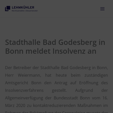
Zum
Inhalt
springen
Stadthalle Bad Godesberg in
Bonn meldet Insolvenz an
Der Betreiber der Stadthalle Bad Godesberg in Bonn,
Herr Weiermann, hat heute beim zuständigen
Amtsgericht Bonn den Antrag auf Eröffnung des
Insolvenzverfahrens gestellt. Aufgrund der
Allgemeinverfügung der Bundesstadt Bonn vom 16.
März 2020 zu kontaktreduzierenden Maßnahmen im
Rahmen der Bekämpfung der Coronakrise musste der